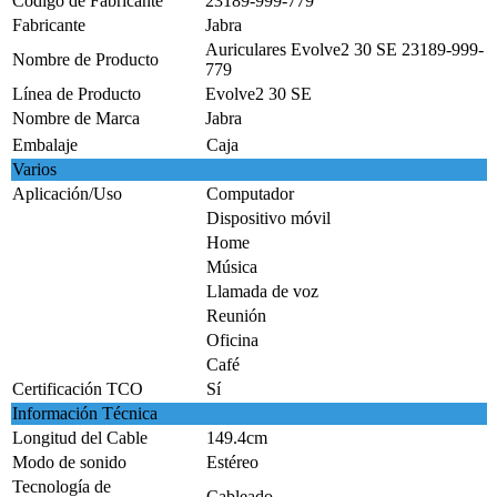
Código de Fabricante
23189-999-779
Fabricante
Jabra
Auriculares Evolve2 30 SE 23189-999-
Nombre de Producto
779
Línea de Producto
Evolve2 30 SE
Nombre de Marca
Jabra
Embalaje
Caja
Varios
Aplicación/Uso
Computador
Dispositivo móvil
Home
Música
Llamada de voz
Reunión
Oficina
Café
Certificación TCO
Sí
Información Técnica
Longitud del Cable
149.4cm
Modo de sonido
Estéreo
Tecnología de
Cableado