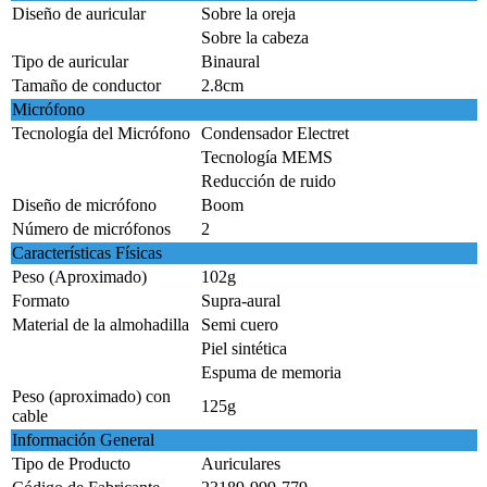
Diseño de auricular
Sobre la oreja
Sobre la cabeza
Tipo de auricular
Binaural
Tamaño de conductor
2.8cm
Micrófono
Tecnología del Micrófono
Condensador Electret
Tecnología MEMS
Reducción de ruido
Diseño de micrófono
Boom
Número de micrófonos
2
Características Físicas
Peso (Aproximado)
102g
Formato
Supra-aural
Material de la almohadilla
Semi cuero
Piel sintética
Espuma de memoria
Peso (aproximado) con
125g
cable
Información General
Tipo de Producto
Auriculares