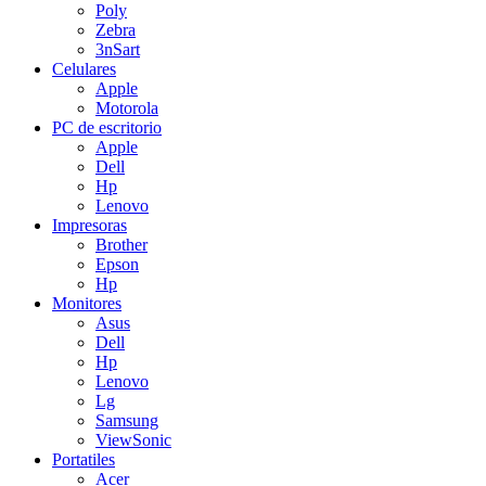
Poly
Zebra
3nSart
Celulares
Apple
Motorola
PC de escritorio
Apple
Dell
Hp
Lenovo
Impresoras
Brother
Epson
Hp
Monitores
Asus
Dell
Hp
Lenovo
Lg
Samsung
ViewSonic
Portatiles
Acer