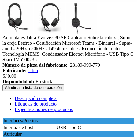
Auriculares Jabra Evolve2 30 SE Cableado Sobre la cabeza, Sobre
la oreja Estéreo - Certificación Microsoft Teams - Binaural - Supra-
aural - 20Hz a 20kHz - 149.4cm Cable - Reducción de ruido,
Tecnología MEMS, Condensador Electret Micrófono - USB Tipo C
Sku:
JM6500235J
Número de pieza del fabricante:
23189-999-779
Fabricante:
Jabra
S/ 0.00
Disponibilidad:
En stock
Añadir a la lista de comparación
Descripción completa
Etiquetas de producto
Especificaciones de productos
Interfaces/Puertos
Interfaz de host
USB Tipo C
Auricular