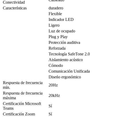
Conectividad
Características
duradero
Flexible
Indicador LED
Ligero
Luz de ocupado
Plug y Play
Protección auditiva
Reforzada
Tecnología SafeTone 2.0
Aislamiento acústico
Cómodo
Comunicación Unificada
Diseńo ergonómico
Respuesta de frecuencia
20Hz
mín.
Respuesta de frecuencia
20kHz
máxima
Certificación Microsoft
Sí
Teams
Certificación Zoom
Sí