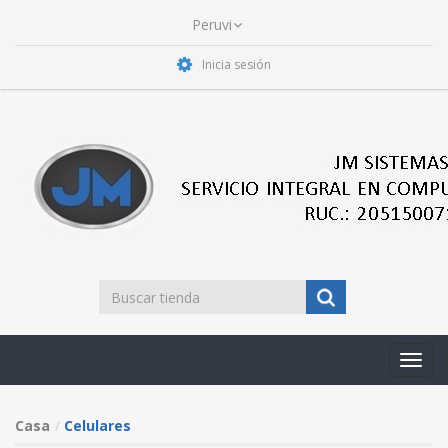
Inicia sesión
Toggl
navig
Casa
Celulares