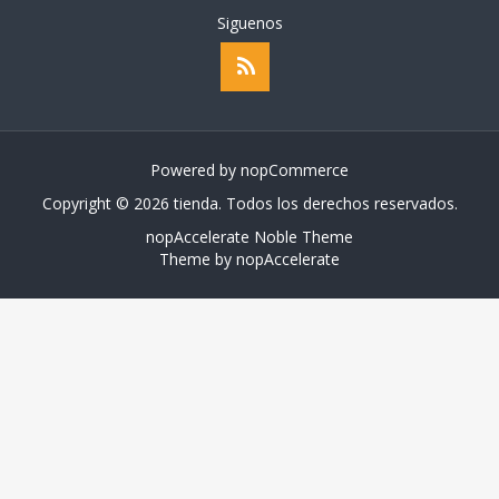
Siguenos
Powered by
nopCommerce
Copyright © 2026 tienda. Todos los derechos reservados.
nopAccelerate Noble Theme
Theme by
nopAccelerate