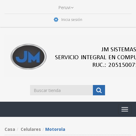
Inicia sesión
Toggl
navig
Casa
Celulares
Motorola