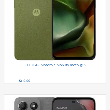
CELULAR Motorola Mobility moto g15
S/ 0.00