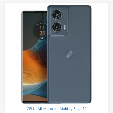
CELULAR Motorola Mobility Edge 50