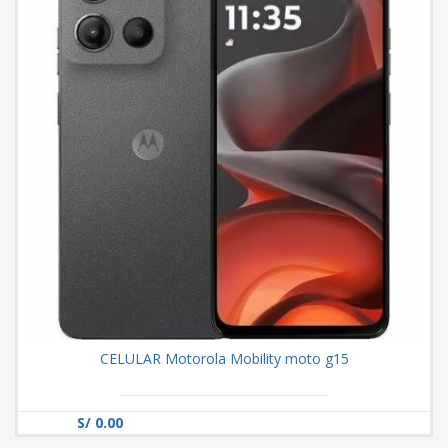
CELULAR Motorola Mobility moto g15
S/ 0.00