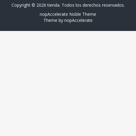
Copyright © 2026 tienda. Todos los derechos reservados.
nopAccelerate Noble Theme
Theme by
nopAccelerate