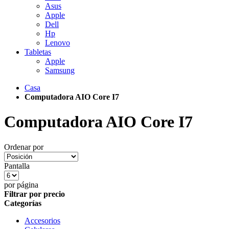
Asus
Apple
Dell
Hp
Lenovo
Tabletas
Apple
Samsung
Casa
Computadora AIO Core I7
Computadora AIO Core I7
Ordenar por
Pantalla
por página
Filtrar por precio
Categorías
Accesorios