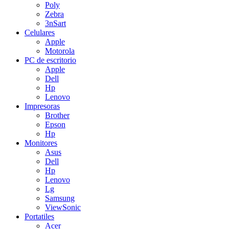
Poly
Zebra
3nSart
Celulares
Apple
Motorola
PC de escritorio
Apple
Dell
Hp
Lenovo
Impresoras
Brother
Epson
Hp
Monitores
Asus
Dell
Hp
Lenovo
Lg
Samsung
ViewSonic
Portatiles
Acer