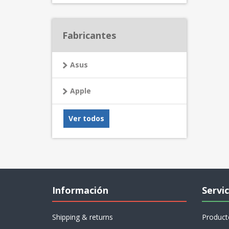
Fabricantes
Asus
Apple
Ver todos
Información
Servic
Shipping & returns
Product