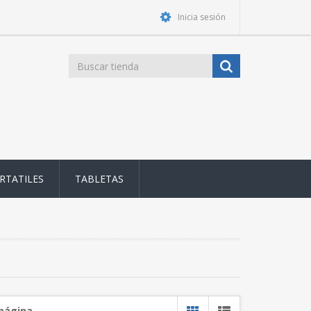
Inicia sesión
RTATILES
TABLETAS
 página