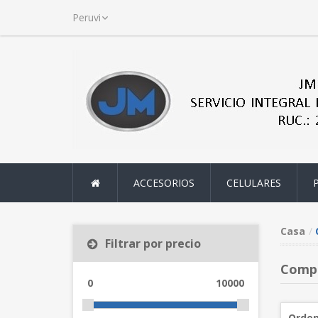
ACCESORIOS
CELULARES
Casa
Filtrar por precio
Compu
0
10000
Orden