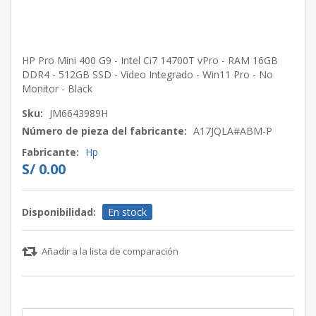
HP Pro Mini 400 G9 - Intel Ci7 14700T vPro - RAM 16GB
DDR4 - 512GB SSD - Video Integrado - Win11 Pro - No
Monitor - Black
Sku:
JM6643989H
Número de pieza del fabricante:
A17JQLA#ABM-P
Fabricante:
Hp
S/ 0.00
Disponibilidad:
En stock
Añadir a la lista de comparación