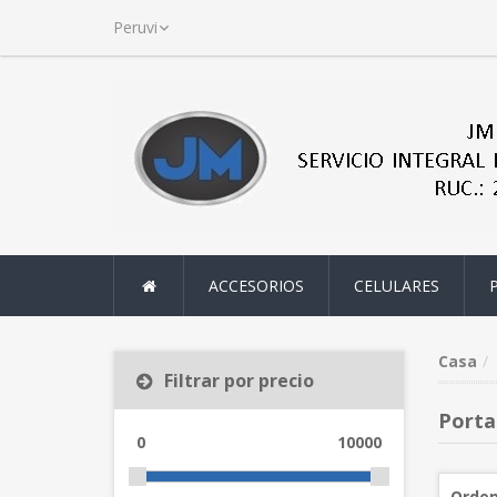
ACCESORIOS
CELULARES
Casa
Filtrar por precio
Portat
0
10000
Orden