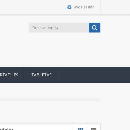
Inicia sesión
RTATILES
TABLETAS
 página