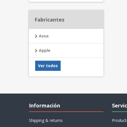
Fabricantes
Asus
Apple
Ver todos
Información
Servic
Shipping & returns
Product