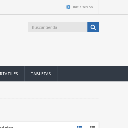
Inicia sesión
RTATILES
TABLETAS
 página