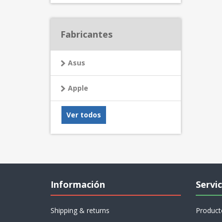
Fabricantes
Asus
Apple
Ver todos
Información
Servic
Shipping & returns
Product