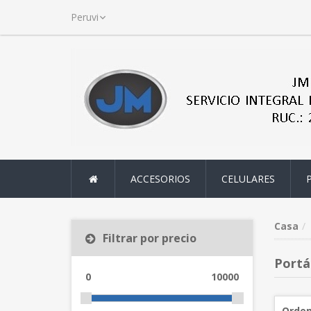
ACCESORIOS
CELULARES
Casa
Filtrar por precio
Portát
0
10000
Orden