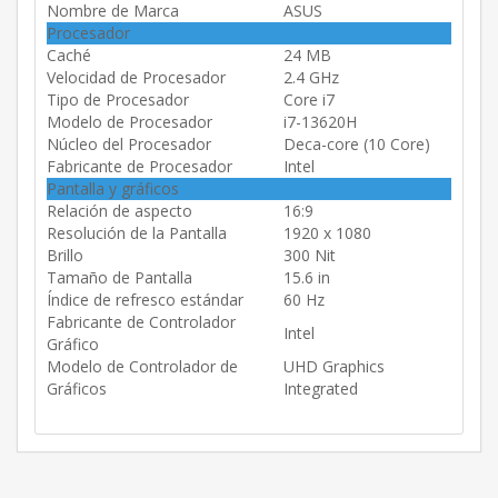
Nombre de Marca
ASUS
Procesador
Caché
24 MB
Velocidad de Procesador
2.4 GHz
Tipo de Procesador
Core i7
Modelo de Procesador
i7-13620H
Núcleo del Procesador
Deca-core (10 Core)
Fabricante de Procesador
Intel
Pantalla y gráficos
Relación de aspecto
16:9
Resolución de la Pantalla
1920 x 1080
Brillo
300 Nit
Tamaño de Pantalla
15.6 in
Índice de refresco estándar
60 Hz
Fabricante de Controlador
Intel
Gráfico
Modelo de Controlador de
UHD Graphics
Gráficos
Integrated