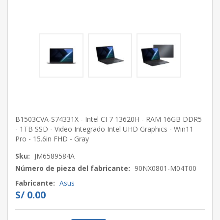
B1503CVA-S74331X - Intel CI 7 13620H - RAM 16GB DDR5
- 1TB SSD - Video Integrado Intel UHD Graphics - Win11
Pro - 15.6in FHD - Gray
Sku:
JM6589584A
Número de pieza del fabricante:
90NX0801-M04T00
Fabricante:
Asus
S/ 0.00