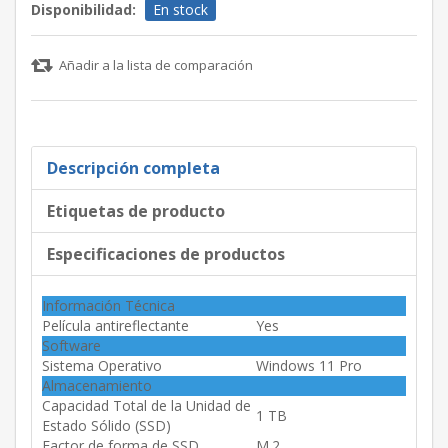
Disponibilidad:
En stock
Añadir a la lista de comparación
Descripción completa
Etiquetas de producto
Especificaciones de productos
Información Técnica
Película antireflectante
Yes
Software
Sistema Operativo
Windows 11 Pro
Almacenamiento
Capacidad Total de la Unidad de
1 TB
Estado Sólido (SSD)
Factor de forma de SSD
M.2