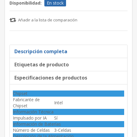
Disponibilidad:
En stock
Añadir a la lista de comparación
Descripción completa
Etiquetas de producto
Especificaciones de productos
Chipset
Fabricante de
Intel
Chipset
Información Técnica
Impulsado por IA
Sí
Información de Baterías
Número de Celdas
3-Celdas
Descripción de la Alimentación