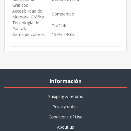
Gráficos
Accesibilidad de
Compartido
Memoria Gráfica
Tecnología de
Tru2Life
Pantalla
Gama de colores
139% sRGB
Información
Shipping & returns
Privacy notice
Conditions of Use
About us