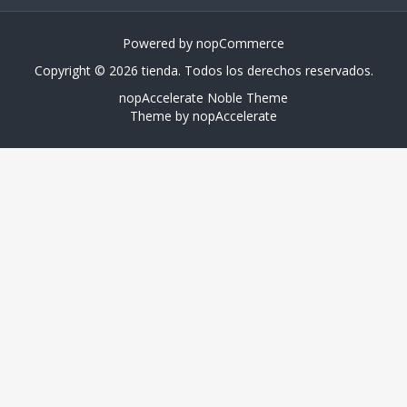
Powered by
nopCommerce
Copyright © 2026 tienda. Todos los derechos reservados.
nopAccelerate Noble Theme
Theme by
nopAccelerate