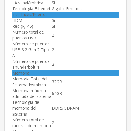
LAN inalámbrica
Sí
Tecnología Ethernet
Gigabit Ethernet
Interfaces/Puertos
HDMI
Sí
Red (RJ-45)
Sí
Número total de
2
puertos USB
Número de puertos
USB 3.2 Gen 2 Tipo
2
A
Número de puertos
2
Thunderbolt 4
Memoria
Memoria Total del
32GB
Sistema Instalada
Memoria máxima
64GB
admitida del sistema
Tecnología de
memoria del
DDR5 SDRAM
sistema
Número total de
2
ranuras de memoria