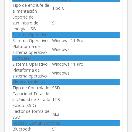
Tipo de enchufe de
Tipo C
alimentación
Soporte de
suministro de
Sí
energía USB
Sistema Operativo
Sistema Operativo
Windows 11 Pro
Plataforma del
Windows
sistema operativo
Software
Sistema Operativo
Windows 11 Pro
Plataforma del
Windows
sistema operativo
Almacenamiento
Tipo de Controlador
SSD
Capacidad Total de
la Unidad de Estado
1TB
Sólido (SSD)
Factor de forma de
M.2
SSD
Redes y Comunicaciones
Bluetooth
Sí