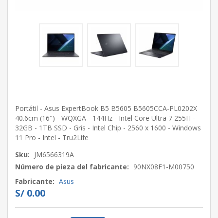
Portátil - Asus ExpertBook B5 B5605 B5605CCA-PL0202X
40.6cm (16") - WQXGA - 144Hz - Intel Core Ultra 7 255H -
32GB - 1TB SSD - Gris - Intel Chip - 2560 x 1600 - Windows
11 Pro - Intel - Tru2Life
Sku:
JM6566319A
Número de pieza del fabricante:
90NX08F1-M00750
Fabricante:
Asus
S/ 0.00