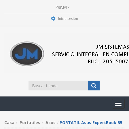
Inicia sesión
Toggl
navig
Casa
Portatiles
Asus
PORTATIL Asus ExpertBook B5