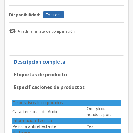
Disponibilidad:
En stock
Añadir a la lista de comparación
Descripción completa
Etiquetas de producto
Especificaciones de productos
Dispositivos Incorporados
One global
Características de Audio
headset port
Información Técnica
Película antireflectante
Yes
Software