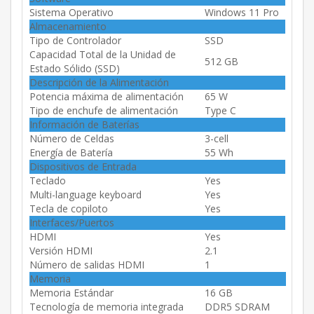
Sistema Operativo
Windows 11 Pro
Almacenamiento
Tipo de Controlador
SSD
Capacidad Total de la Unidad de
512 GB
Estado Sólido (SSD)
Descripción de la Alimentación
Potencia máxima de alimentación
65 W
Tipo de enchufe de alimentación
Type C
Información de Baterías
Número de Celdas
3-cell
Energía de Batería
55 Wh
Dispositivos de Entrada
Teclado
Yes
Multi-language keyboard
Yes
Tecla de copiloto
Yes
Interfaces/Puertos
HDMI
Yes
Versión HDMI
2.1
Número de salidas HDMI
1
Memoria
Memoria Estándar
16 GB
Tecnología de memoria integrada
DDR5 SDRAM