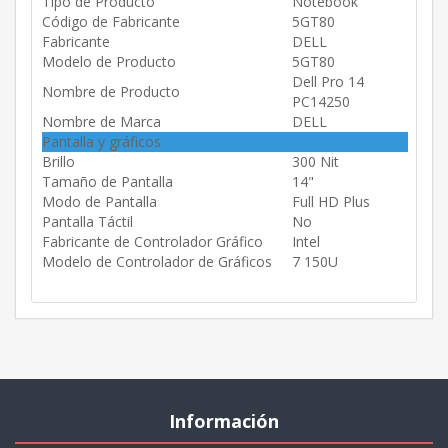
Tipo de Producto
Notebook
Código de Fabricante
5GT80
Fabricante
DELL
Modelo de Producto
5GT80
Dell Pro 14
Nombre de Producto
PC14250
Nombre de Marca
DELL
Pantalla y gráficos
Brillo
300 Nit
Tamaño de Pantalla
14"
Modo de Pantalla
Full HD Plus
Pantalla Táctil
No
Fabricante de Controlador Gráfico
Intel
Modelo de Controlador de Gráficos
7 150U
Información