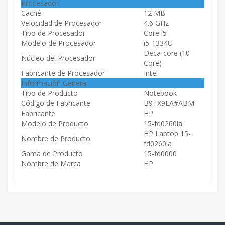
Procesador
Caché
12 MB
Velocidad de Procesador
4.6 GHz
Tipo de Procesador
Core i5
Modelo de Procesador
i5-1334U
Deca-core (10
Núcleo del Procesador
Core)
Fabricante de Procesador
Intel
Información General
Tipo de Producto
Notebook
Código de Fabricante
B9TX9LA#ABM
Fabricante
HP
Modelo de Producto
15-fd0260la
HP Laptop 15-
Nombre de Producto
fd0260la
Gama de Producto
15-fd0000
Nombre de Marca
HP