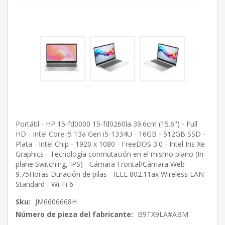
Portátil - HP 15-fd0000 15-fd0260la 39.6cm (15.6") - Full
HD - Intel Core i5 13a Gen i5-1334U - 16GB - 512GB SSD -
Plata - Intel Chip - 1920 x 1080 - FreeDOS 3.0 - Intel Iris Xe
Graphics - Tecnología conmutación en el mismo plano (In-
plane Switching, IPS) - Cámara Frontal/Cámara Web -
9.75Horas Duración de pilas - IEEE 802.11ax Wireless LAN
Standard - Wi-Fi 6
Sku:
JM6606668H
Número de pieza del fabricante:
B9TX9LA#ABM