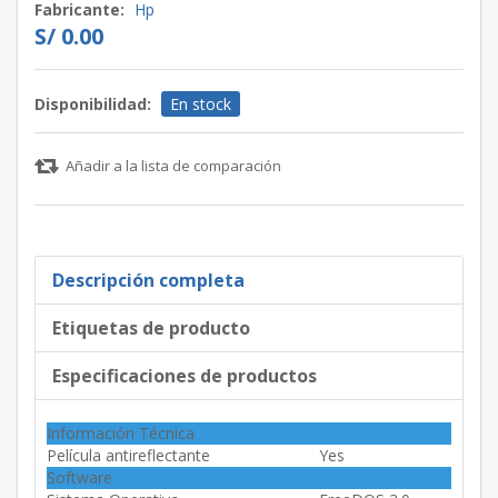
Fabricante:
Hp
S/ 0.00
Disponibilidad:
En stock
Añadir a la lista de comparación
Descripción completa
Etiquetas de producto
Especificaciones de productos
Información Técnica
Película antireflectante
Yes
Software