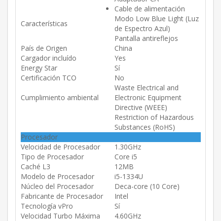
Cable de alimentación
Modo Low Blue Light (Luz
Características
de Espectro Azul)
Pantalla antireflejos
País de Origen
China
Cargador incluído
Yes
Energy Star
Sí
Certificación TCO
No
Waste Electrical and
Cumplimiento ambiental
Electronic Equipment
Directive (WEEE)
Restriction of Hazardous
Substances (RoHS)
Procesador
Velocidad de Procesador
1.30GHz
Tipo de Procesador
Core i5
Caché L3
12MB
Modelo de Procesador
i5-1334U
Núcleo del Procesador
Deca-core (10 Core)
Fabricante de Procesador
Intel
Tecnología vPro
Sí
Velocidad Turbo Máxima
4.60GHz