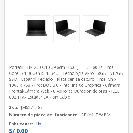
Portátil - HP 250 G10 39.6cm (15.6") - HD - 60Hz - Intel
Core i5 13a Gen i5-1334U - Tecnología vPro - 8GB - 512GB
SSD - Español Teclado - Plata ceniza oscuro - Intel Chip -
1366 x 768 - FreeDOS 3.0 - Intel Iris Xe Graphics - Cámara
Frontal/Cámara Web - 8.40Horas Duración de pilas - IEEE
802.11ax Estádar LAN sin Cable
Sku:
JM6371367H
Número de pieza del fabricante:
9E4Y4LT#ABM
Fabricante:
Hp
S/ 0.00