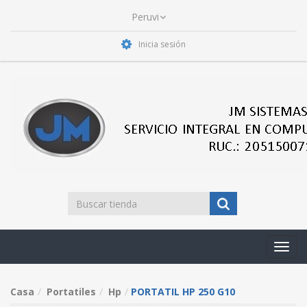
Inicia sesión
Toggl
navig
Casa
Portatiles
Hp
PORTATIL HP 250 G10