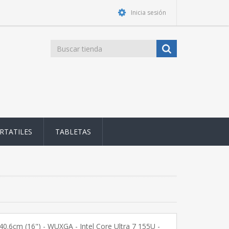
Inicia sesión
RTATILES
TABLETAS
40.6cm (16") - WUXGA - Intel Core Ultra 7 155U -