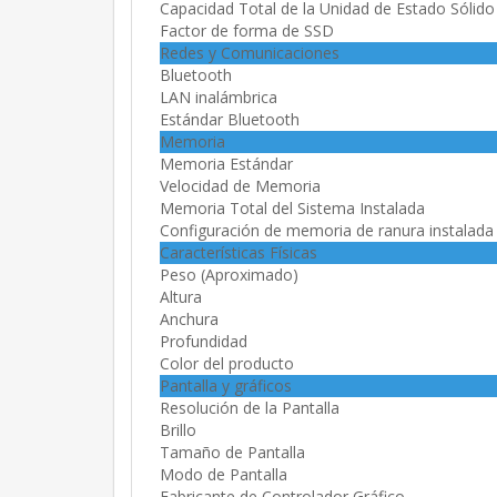
Capacidad Total de la Unidad de Estado Sólido
Factor de forma de SSD
Redes y Comunicaciones
Bluetooth
LAN inalámbrica
Estándar Bluetooth
Memoria
Memoria Estándar
Velocidad de Memoria
Memoria Total del Sistema Instalada
Configuración de memoria de ranura instalada
Características Físicas
Peso (Aproximado)
Altura
Anchura
Profundidad
Color del producto
Pantalla y gráficos
Resolución de la Pantalla
Brillo
Tamaño de Pantalla
Modo de Pantalla
Fabricante de Controlador Gráfico