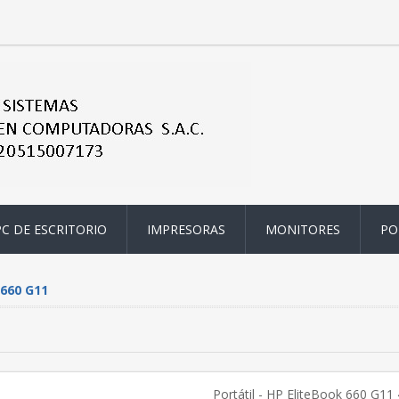
PC DE ESCRITORIO
IMPRESORAS
MONITORES
PO
660 G11
Portátil - HP EliteBook 660 G11 