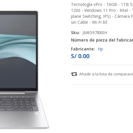
Tecnología vPro - 16GB - 1TB SS
1200 - Windows 11 Pro - Intel -
plane Switching, IPS) - Cámara
sin Cable - Wi-Fi 6E
Sku:
JM6597880H
Número de pieza del fabrica
Fabricante:
Hp
S/ 0.00
Añadir a la lista de comparac