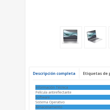
Descripción completa
Etiquetas de
Información Técnica
Película antireflectante
Software
Sistema Operativo
Almacenamiento