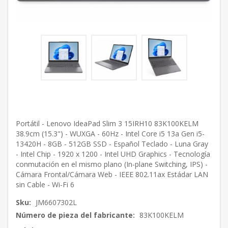
Portátil - Lenovo IdeaPad Slim 3 15IRH10 83K100KELM
38.9cm (15.3") - WUXGA - 60Hz - Intel Core i5 13a Gen i5-
13420H - 8GB - 512GB SSD - Español Teclado - Luna Gray
- Intel Chip - 1920 x 1200 - Intel UHD Graphics - Tecnología
conmutación en el mismo plano (In-plane Switching, IPS) -
Cámara Frontal/Cámara Web - IEEE 802.11ax Estádar LAN
sin Cable - Wi-Fi 6
Sku:
JM6607302L
Número de pieza del fabricante:
83K100KELM