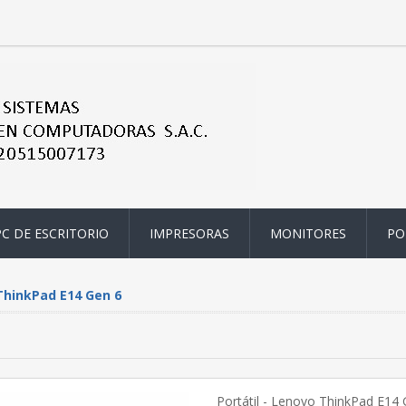
PC DE ESCRITORIO
IMPRESORAS
MONITORES
PO
hinkPad E14 Gen 6
Portátil - Lenovo ThinkPad E14