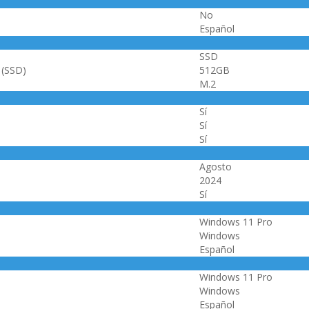
No
Español
SSD
 (SSD)
512GB
M.2
Sí
Sí
Sí
Agosto
2024
Sí
Windows 11 Pro
Windows
Español
Windows 11 Pro
Windows
Español