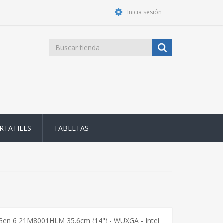
Inicia sesión
RTATILES
TABLETAS
 Gen 6 21M8001HLM 35.6cm (14") - WUXGA - Intel