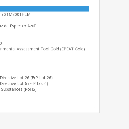
tel) 21M8001HLM
z de Espectro Azul)
.0
ronmental Assessment Tool Gold (EPEAT Gold)
Directive Lot 26 (ErP Lot 26)
irective Lot 6 (ErP Lot 6)
s Substances (RoHS)