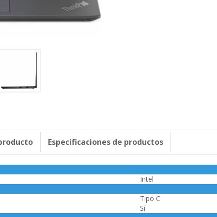
 producto
Especificaciones de productos
Intel
Tipo C
Sí