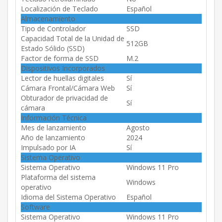
Localización de Teclado
Español
Almacenamiento
Tipo de Controlador
SSD
Capacidad Total de la Unidad de
512GB
Estado Sólido (SSD)
Factor de forma de SSD
M.2
Dispositivos Incorporados
Lector de huellas digitales
Sí
Cámara Frontal/Cámara Web
Sí
Obturador de privacidad de
Sí
cámara
Información Técnica
Mes de lanzamiento
Agosto
Año de lanzamiento
2024
Impulsado por IA
Sí
Sistema Operativo
Sistema Operativo
Windows 11 Pro
Plataforma del sistema
Windows
operativo
Idioma del Sistema Operativo
Español
Software
Sistema Operativo
Windows 11 Pro