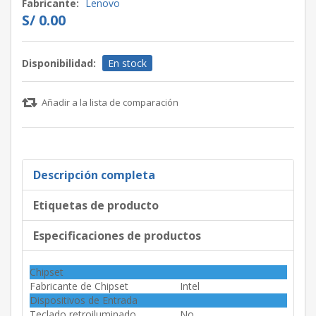
Fabricante:
Lenovo
S/ 0.00
Disponibilidad:
En stock
Añadir a la lista de comparación
Descripción completa
Etiquetas de producto
Especificaciones de productos
Chipset
Fabricante de Chipset
Intel
Dispositivos de Entrada
Teclado retroiluminado
No