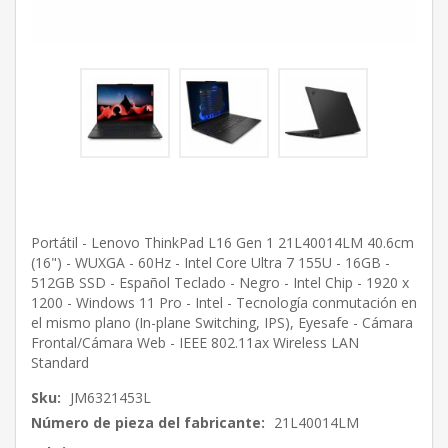
Portátil - Lenovo ThinkPad L16 Gen 1 21L40014LM 40.6cm
(16") - WUXGA - 60Hz - Intel Core Ultra 7 155U - 16GB -
512GB SSD - Español Teclado - Negro - Intel Chip - 1920 x
1200 - Windows 11 Pro - Intel - Tecnología conmutación en
el mismo plano (In-plane Switching, IPS), Eyesafe - Cámara
Frontal/Cámara Web - IEEE 802.11ax Wireless LAN
Standard
Sku:
JM6321453L
Número de pieza del fabricante:
21L40014LM