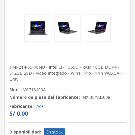
TMP214-55-78NU - Intel Ci7 1355U - RAM 16GB DDR4 -
512GB SSD - Video Integrado - Win11 Pro - 14in WUXGA -
Gray
Sku:
JM6718400A
Número de pieza del fabricante:
NX.B0YAL.008
Fabricante:
Acer
S/ 0.00
Disponibilidad:
En stock