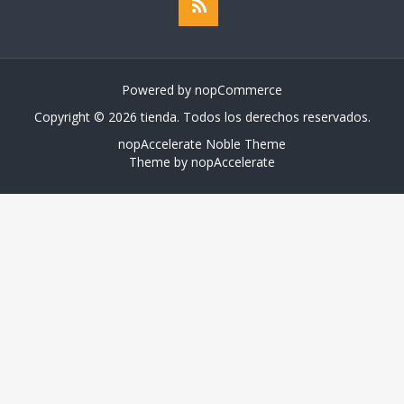
Powered by
nopCommerce
Copyright © 2026 tienda. Todos los derechos reservados.
nopAccelerate Noble Theme
Theme by
nopAccelerate