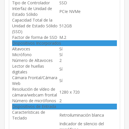
Tipo de Controlador
SSD
Interfaz de Unidad de
PCIe NVMe
Estado Sólido
Capacidad Total de la
Unidad de Estado Sólido
512GB
(SSD)
Factor de forma de SSD
M.2
Dispositivos Incorporados
Altavoces
Sí
Micrófono
Sí
Número de Altavoces
2
Lector de huellas
Sí
digitales
Cámara Frontal/Cámara
Sí
Web
Resolución de vídeo de
1280 x 720
cámara/webcam frontal
Número de micrófonos
2
Dispositivos de Entrada
Características de
Retroiluminación blanca
Teclado
Indicador de silencio del