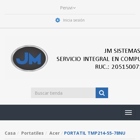
Inicia sesión
Toggl
navig
Casa
Portatiles
Acer
PORTATIL TMP214-55-78NU