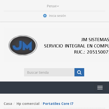
Inicia sesión
Toggl
navig
Casa
Hp comercial
Portatiles Core I7