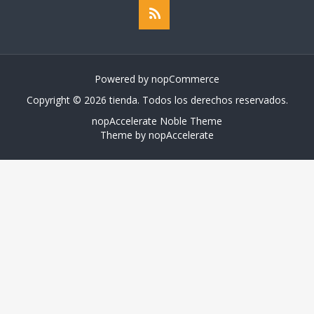
Powered by
nopCommerce
Copyright © 2026 tienda. Todos los derechos reservados.
nopAccelerate Noble Theme
Theme by
nopAccelerate