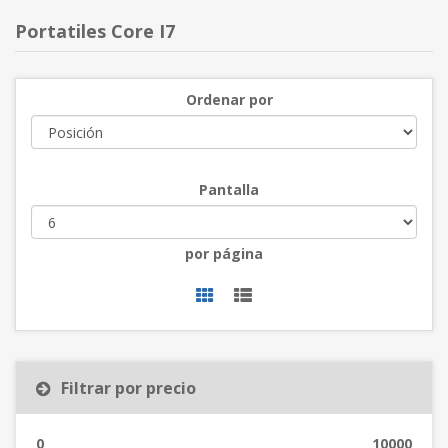
Portatiles Core I7
Ordenar por
Pantalla
por página
Filtrar por precio
0
10000