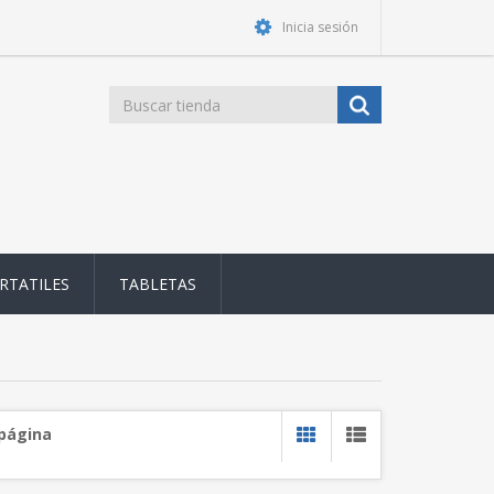
Inicia sesión
RTATILES
TABLETAS
 página