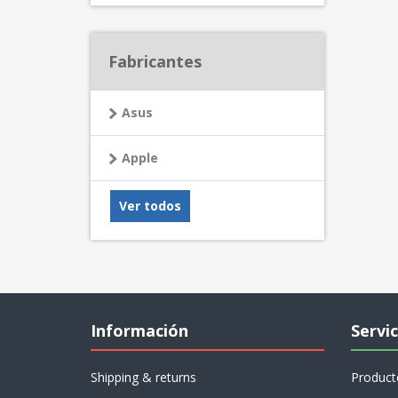
Fabricantes
Asus
Apple
Ver todos
Información
Servic
Shipping & returns
Product