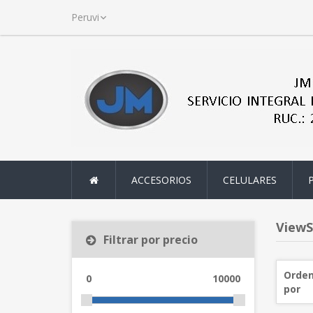
ACCESORIOS
CELULARES
ViewS
Filtrar por precio
Orden
0
10000
por