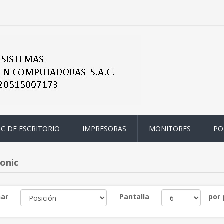
PC DE ESCRITORIO
IMPRESORAS
MONITORES
PO
onic
ar
Pantalla
por