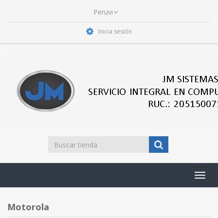
Inicia sesión
Toggl
navig
Motorola