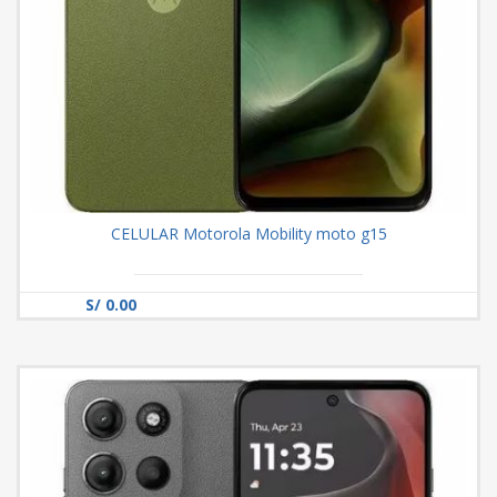
CELULAR Motorola Mobility moto g15
S/ 0.00