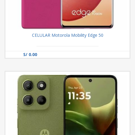
CELULAR Motorola Mobility Edge 50
S/ 0.00